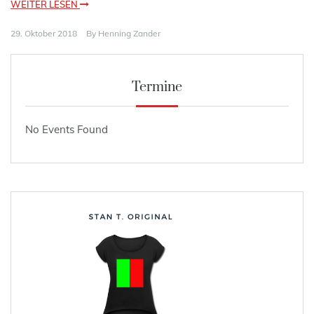
WEITER LESEN
29. Oktober 2018
By
Henning Zander
Termine
No Events Found