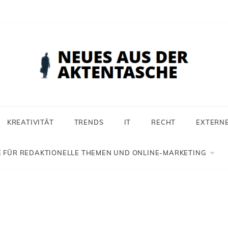
 aus der Aktentasche
ür Selbstständige, Freiberufler und Einzelunternehmer
KREATIVITÄT
TRENDS
IT
RECHT
EXTERN
 FÜR REDAKTIONELLE THEMEN UND ONLINE-MARKETING