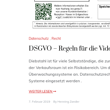
Datenschutz
,
Recht
DSGVO – Regeln für die Vi
Diebstahl ist für viele Selbstständige, die z
der Verkaufsraum ist ein Risikobereich. Um d
Überwachungssysteme an. Datenschutzrecht
Systeme eingesetzt werden .
WEITER LESEN
7. Februar 2019
By
Henning Zander