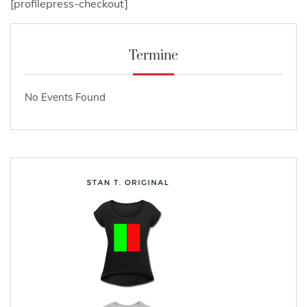
[profilepress-checkout]
Termine
No Events Found