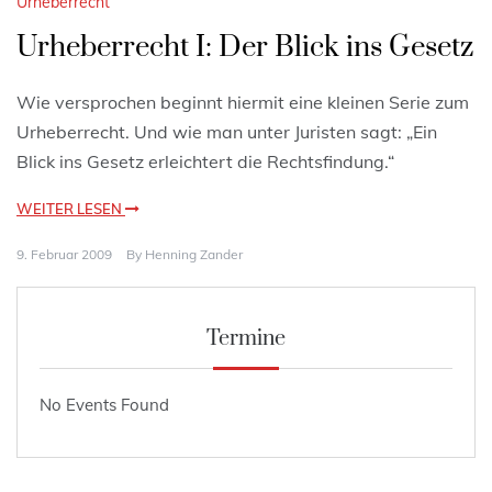
Urheberrecht
Urheberrecht I: Der Blick ins Gesetz
Wie versprochen beginnt hiermit eine kleinen Serie zum
Urheberrecht. Und wie man unter Juristen sagt: „Ein
Blick ins Gesetz erleichtert die Rechtsfindung.“
WEITER LESEN
9. Februar 2009
By
Henning Zander
Termine
No Events Found