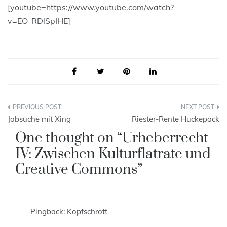
[youtube=https://www.youtube.com/watch?
v=EO_RDlSpIHE]
Beitragsnavigation
Jobsuche mit Xing
Riester-Rente Huckepack
One thought on “
Urheberrecht
IV: Zwischen Kulturflatrate und
Creative Commons
”
Pingback:
Kopfschrott