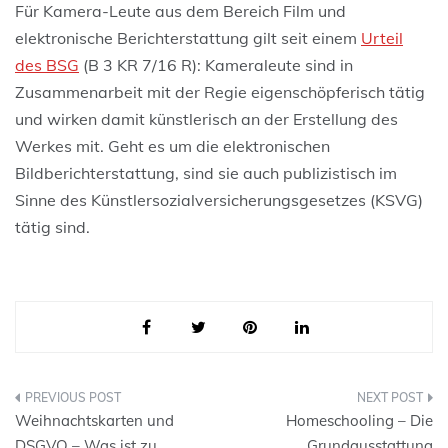
Für Kamera-Leute aus dem Bereich Film und
elektronische Berichterstattung gilt seit einem
Urteil
des BSG
(B 3 KR 7/16 R): Kameraleute sind in
Zusammenarbeit mit der Regie eigenschöpferisch tätig
und wirken damit künstlerisch an der Erstellung des
Werkes mit. Geht es um die elektronischen
Bildberichterstattung, sind sie auch publizistisch im
Sinne des Künstlersozialversicherungsgesetzes (KSVG)
tätig sind.
Beitragsnavigation
Weihnachtskarten und
Homeschooling – Die
DSGVO – Was ist zu
Grundausstattung