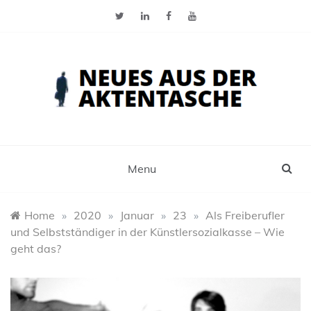
Skip
to
content
Neues aus der Aktentasche
Der Blog für Selbstständige, Freiberufler und
Einzelunternehmer
Menu
Home
»
2020
»
Januar
»
23
»
Als Freiberufler
und Selbstständiger in der Künstlersozialkasse – Wie
geht das?