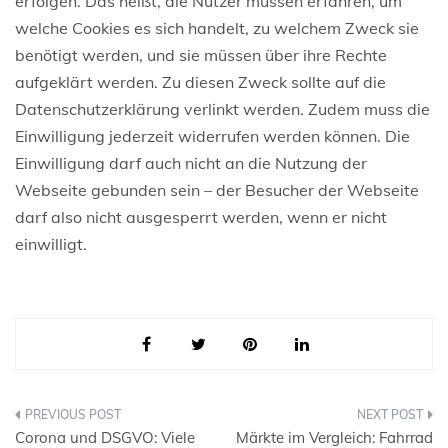
erfolgen. Das heißt, die Nutzer müssen erfahren, um
welche Cookies es sich handelt, zu welchem Zweck sie
benötigt werden, und sie müssen über ihre Rechte
aufgeklärt werden. Zu diesen Zweck sollte auf die
Datenschutzerklärung verlinkt werden. Zudem muss die
Einwilligung jederzeit widerrufen werden können. Die
Einwilligung darf auch nicht an die Nutzung der
Webseite gebunden sein – der Besucher der Webseite
darf also nicht ausgesperrt werden, wenn er nicht
einwilligt.
Beitragsnavigation
Corona und DSGVO: Viele
Märkte im Vergleich: Fahrrad