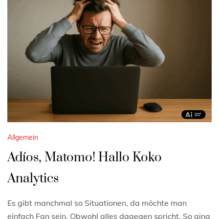
Allgemein
Adíos, Matomo! Hallo Koko
Analytics
Es gibt manchmal so Situationen, da möchte man
einfach Fan sein. Obwohl alles dagegen spricht. So ging