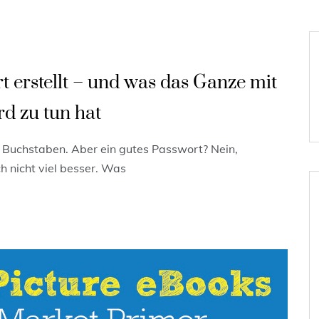
 erstellt – und was das Ganze mit
rd zu tun hat
d Buchstaben. Aber ein gutes Passwort? Nein,
ch nicht viel besser. Was