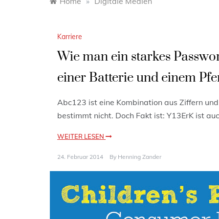
Home
»
Digitale Medien
Karriere
Wie man ein starkes Passwort
einer Batterie und einem Pfe
Abc123 ist eine Kombination aus Ziffern un
bestimmt nicht. Doch Fakt ist: Y13ErK ist au
WEITER LESEN
24. Februar 2014
By
Henning Zander