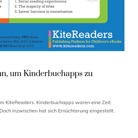
n, um Kinderbuchapps zu
orm KiteReaders. Kinderbuchapps waren eine Zeit
och inzwischen hat sich Ernüchterung eingestellt.