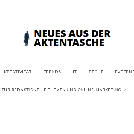
 aus der Aktentasche
ür Selbstständige, Freiberufler und Einzelunternehmer
KREATIVITÄT
TRENDS
IT
RECHT
EXTERN
 FÜR REDAKTIONELLE THEMEN UND ONLINE-MARKETING