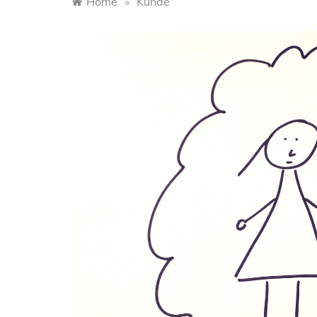
Home
»
Kunde