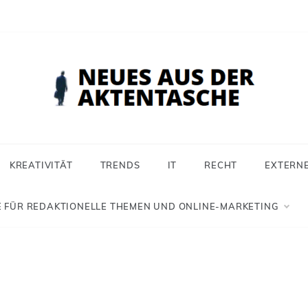
 aus der Aktentasche
ür Selbstständige, Freiberufler und Einzelunternehmer
KREATIVITÄT
TRENDS
IT
RECHT
EXTERN
 FÜR REDAKTIONELLE THEMEN UND ONLINE-MARKETING