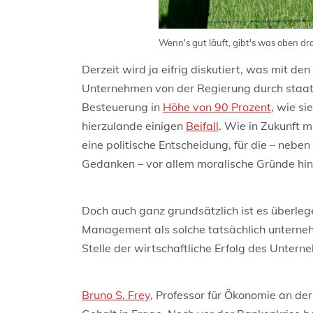
Wenn's gut läuft, gibt's was oben dr
Derzeit wird ja eifrig diskutiert, was mit d
Unternehmen von der Regierung durch staatl
Besteuerung in
Höhe von 90 Prozent
, wie si
hierzulande einigen
Beifall
. Wie in Zukunft 
eine politische Entscheidung, für die – nebe
Gedanken – vor allem moralische Gründe h
Doch auch ganz grundsätzlich ist es überle
Management als solche tatsächlich unterne
Stelle der wirtschaftliche Erfolg des Untern
Bruno S. Frey
, Professor für Ökonomie an der