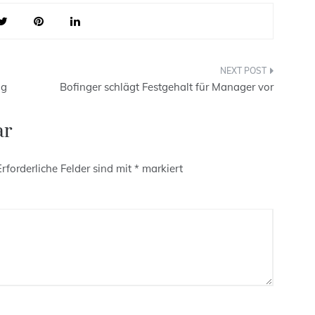
ig
Bofinger schlägt Festgehalt für Manager vor
ar
Erforderliche Felder sind mit
*
markiert