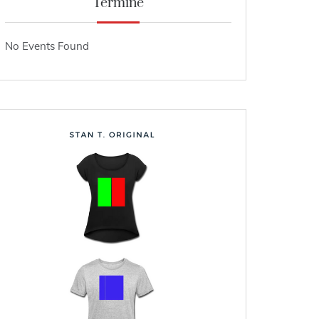
Termine
No Events Found