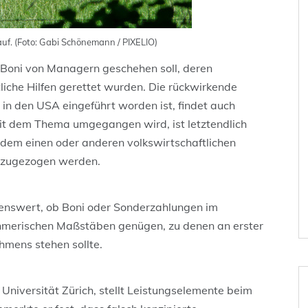
auf. (Foto: Gabi Schönemann / PIXELIO)
en Boni von Managern geschehen soll, deren
iche Hilfen gerettet wurden. Die rückwirkende
e in den USA eingeführt worden ist, findet auch
mit dem Thema umgegangen wird, ist letztendlich
n dem einen oder anderen volkswirtschaftlichen
inzugezogen werden.
genswert, ob Boni oder Sonderzahlungen im
hmerischen Maßstäben genügen, zu denen an erster
ehmens stehen sollte.
 Universität Zürich, stellt Leistungselemente beim