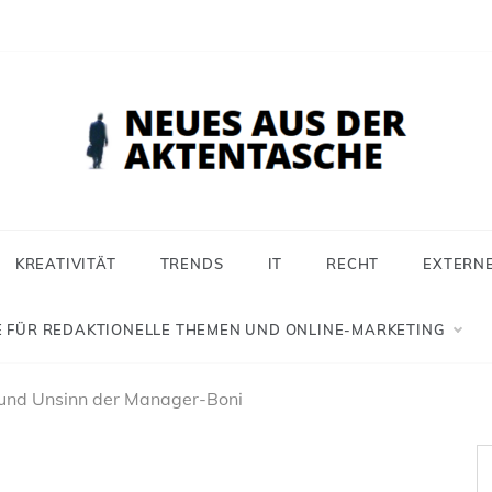
 aus der Aktentasche
ür Selbstständige, Freiberufler und Einzelunternehmer
KREATIVITÄT
TRENDS
IT
RECHT
EXTERN
 FÜR REDAKTIONELLE THEMEN UND ONLINE-MARKETING
und Unsinn der Manager-Boni