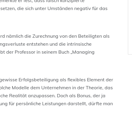
merkte er fest, dass falsch konzipierte
setzen, die sich unter Umständen negativ für das
ird nämlich die Zurechnung von den Beteiligten als
gsverluste entstehen und die intrinsische
ibt der Professor in seinem Buch „Managing
 gewisse Erfolgsbeteiligung als flexibles Element der
solche Modelle dem Unternehmen in der Theorie, das
che Realität anzupassen. Doch als Bonus, der ja
g für persönliche Leistungen darstellt, dürfte man