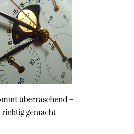
kommt überraschend –
richtig gemacht