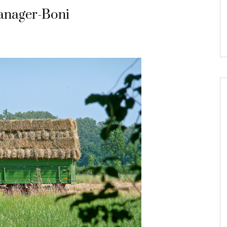
anager-Boni