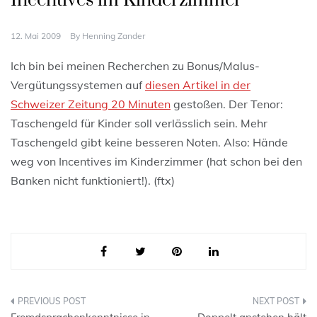
Incentives im Kinderzimmer
12. Mai 2009
By
Henning Zander
Ich bin bei meinen Recherchen zu Bonus/Malus-
Vergütungssystemen auf
diesen Artikel in der
Schweizer Zeitung 20 Minuten
gestoßen. Der Tenor:
Taschengeld für Kinder soll verlässlich sein. Mehr
Taschengeld gibt keine besseren Noten. Also: Hände
weg von Incentives im Kinderzimmer (hat schon bei den
Banken nicht funktioniert!). (ftx)
Beitragsnavigation