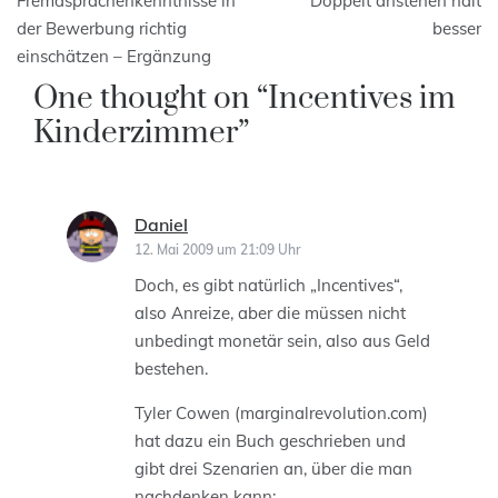
Fremdsprachenkenntnisse in
Doppelt anstehen hält
der Bewerbung richtig
besser
einschätzen – Ergänzung
One thought on “
Incentives im
Kinderzimmer
”
Daniel
sagt:
12. Mai 2009 um 21:09 Uhr
Doch, es gibt natürlich „Incentives“,
also Anreize, aber die müssen nicht
unbedingt monetär sein, also aus Geld
bestehen.
Tyler Cowen (marginalrevolution.com)
hat dazu ein Buch geschrieben und
gibt drei Szenarien an, über die man
nachdenken kann: