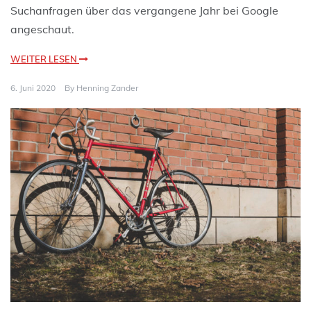
Suchanfragen über das vergangene Jahr bei Google
angeschaut.
WEITER LESEN
6. Juni 2020
By
Henning Zander