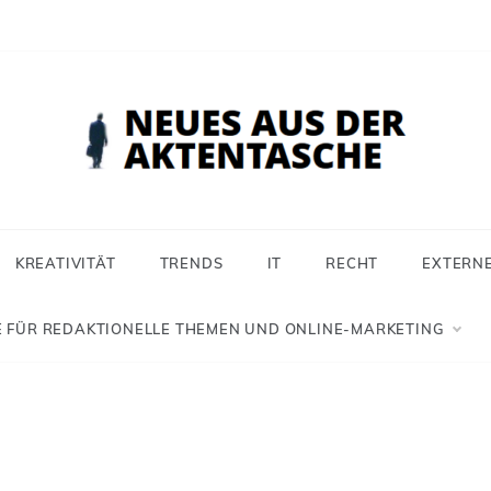
 aus der Aktentasche
ür Selbstständige, Freiberufler und Einzelunternehmer
KREATIVITÄT
TRENDS
IT
RECHT
EXTERN
 FÜR REDAKTIONELLE THEMEN UND ONLINE-MARKETING