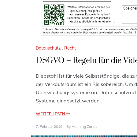
Datenschutz
,
Recht
DSGVO – Regeln für die Vi
Diebstahl ist für viele Selbstständige, die z
der Verkaufsraum ist ein Risikobereich. Um d
Überwachungssysteme an. Datenschutzrecht
Systeme eingesetzt werden .
WEITER LESEN
7. Februar 2019
By
Henning Zander