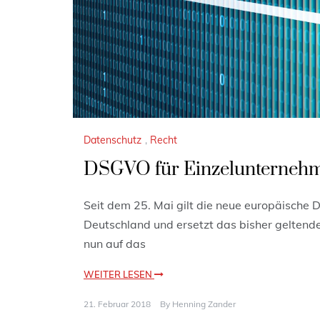
Datenschutz
,
Recht
DSGVO für Einzelunternehme
Seit dem 25. Mai gilt die neue europäisch
Deutschland und ersetzt das bisher geltend
nun auf das
WEITER LESEN
21. Februar 2018
By
Henning Zander