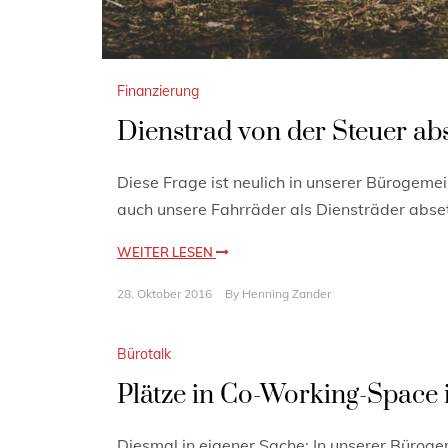
Finanzierung
Dienstrad von der Steuer ab
Diese Frage ist neulich in unserer Bürogeme
auch unsere Fahrräder als Diensträder abse
WEITER LESEN
28. Oktober 2016
By
Henning Zander
Bürotalk
Plätze in Co-Working-Space 
Diesmal in eigener Sache: In unserer Bürogem