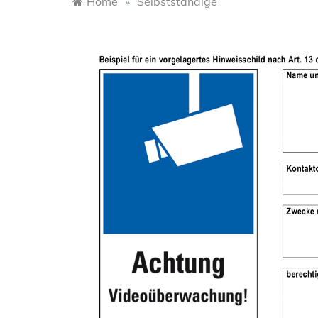
Home
»
Selbstständige