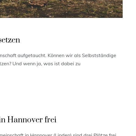
setzen
inschaft aufgetaucht. Können wir als Selbstständige
tzen? Und wenn ja, was ist dabei zu
in Hannover frei
einschaft in Hannover (Linden) sind drei Plätze frei