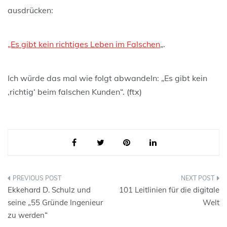
ausdrücken:
„Es gibt kein richtiges Leben im Falschen
„.
Ich würde das mal wie folgt abwandeln: „Es gibt kein
‚richtig‘ beim falschen Kunden“. (ftx)
Beitragsnavigation
Ekkehard D. Schulz und
101 Leitlinien für die digitale
seine „55 Gründe Ingenieur
Welt
zu werden“