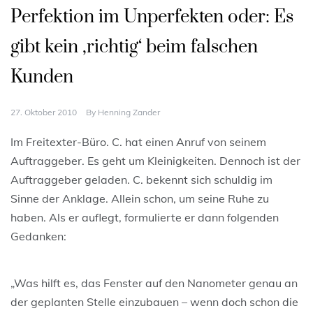
Perfektion im Unperfekten oder: Es
gibt kein ‚richtig‘ beim falschen
Kunden
27. Oktober 2010
By
Henning Zander
Im Freitexter-Büro. C. hat einen Anruf von seinem
Auftraggeber. Es geht um Kleinigkeiten. Dennoch ist der
Auftraggeber geladen. C. bekennt sich schuldig im
Sinne der Anklage. Allein schon, um seine Ruhe zu
haben. Als er auflegt, formulierte er dann folgenden
Gedanken:
„Was hilft es, das Fenster auf den Nanometer genau an
der geplanten Stelle einzubauen – wenn doch schon die